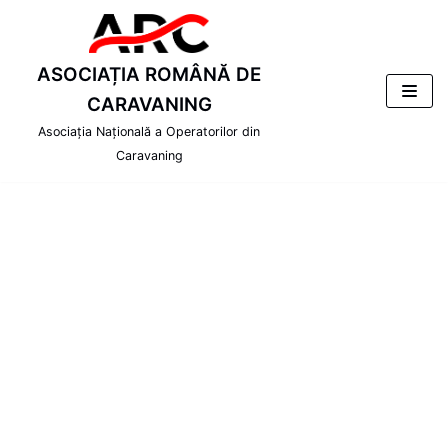
Skip
to
content
ASOCIAȚIA ROMÂNĂ DE
CARAVANING
Asociația Națională a Operatorilor din
Caravaning