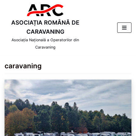
Skip
to
content
ASOCIAȚIA ROMÂNĂ DE
CARAVANING
Asociația Națională a Operatorilor din
Caravaning
caravaning